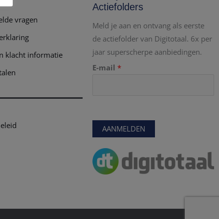
Actiefolders
elde vragen
Meld je aan en ontvang als eerste
erklaring
de actiefolder van Digitotaal. 6x per
jaar superscherpe aanbiedingen.
n klacht informatie
E-mail
*
talen
eleid
AANMELDEN