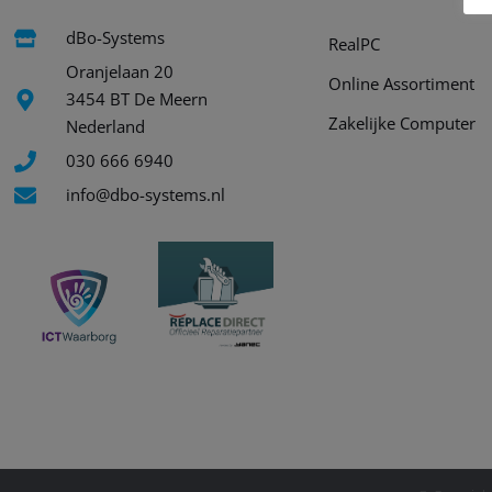
dBo-Systems
RealPC
Oranjelaan 20
Online Assortiment
3454 BT De Meern
Zakelijke Computer
Nederland
030 666 6940
info@dbo-systems.nl