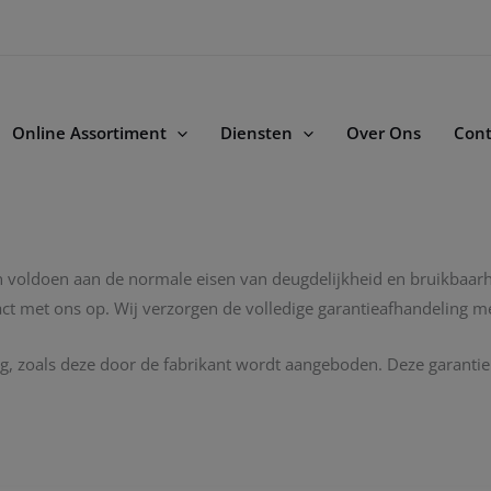
Online Assortiment
Diensten
Over Ons
Cont
n voldoen aan de normale eisen van deugdelijkheid en bruikbaarh
ct met ons op. Wij verzorgen de volledige garantieafhandeling me
ng, zoals deze door de fabrikant wordt aangeboden. Deze garanti