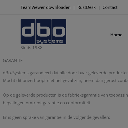
Ga
TeamViewer downloaden
|
RustDesk
|
Contact
naar
de
inhoud
Home
Sinds 1988
GARANTIE
dBo-Systems garandeert dat alle door haar geleverde producte
Mocht dit onverhoopt niet het geval zijn, neem dan gerust conta
Op de geleverde producten is de fabrieksgarantie van toepassi
bepalingen omtrent garantie en conformiteit.
Er is geen sprake van garantie in de volgende gevallen: