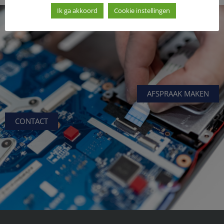
Ik ga akkoord
Cookie instellingen
AFSPRAAK MAKEN
CONTACT