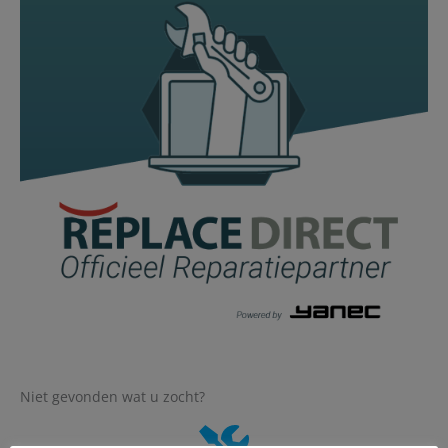
Niet gevonden wat u zocht?