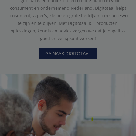
Digitotaal is een uniek on- en offiline platform voor
consument en ondernemend Nederland. Digitotaal helpt
consument, zzper's, kleine en grote bedrijven om succesvol
te zijn en te blijven. Met Digitotaal ICT producten,
oplossingen, kennis en advies zorgen we dat je dagelijks
goed en veilig kunt werken!
GA NAAR DIGITOTAAL