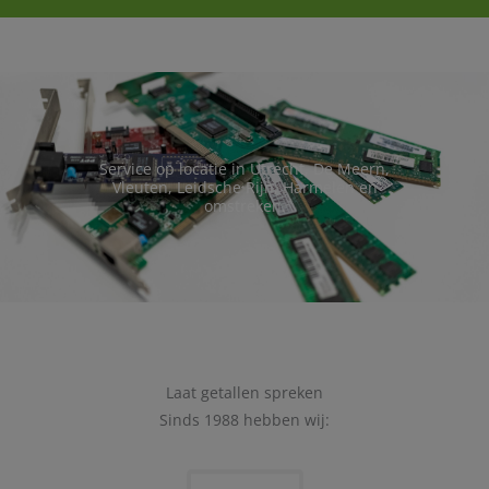
Service op locatie in Utrecht, De Meern,
Vleuten, Leidsche Rijn, Harmelen en
omstreken.
Laat getallen spreken
Sinds 1988 hebben wij: