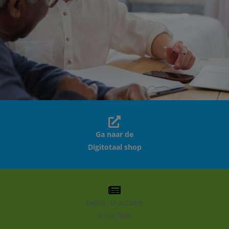
Ga naar de
Digitotaal shop
Bekijk de actuele
Actie flyer