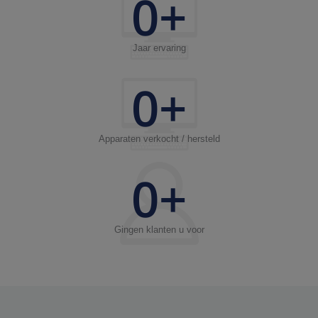
0
+
Jaar ervaring
0
+
Apparaten verkocht / hersteld
0
+
Gingen klanten u voor