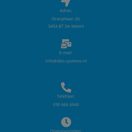
Adres:
Oranjelaan 20,
3454 BT De Meern
E-mail:
info@dbo-systems.nl
Telefoon:
030 666 6940
Openingstijden: